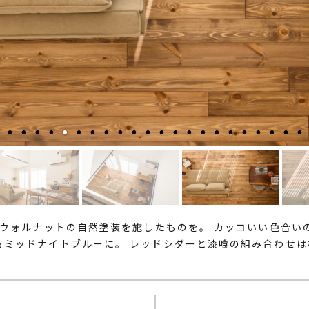
にウォルナットの自然塗装を施したものを。 カッコいい色合い
もミッドナイトブルーに。 レッドシダーと漆喰の組み合わせは