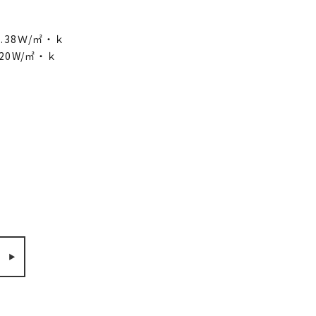
値：0.38Ｗ/㎡・ｋ
20W/㎡・ｋ