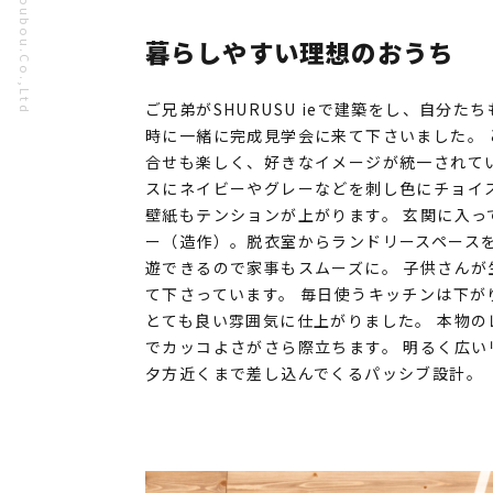
暮らしやすい理想のおうち
ご兄弟がSHURUSU ieで建築をし、自分
時に一緒に完成見学会に来て下さいました。 
合せも楽しく、好きなイメージが統一されて
スにネイビーやグレーなどを刺し色にチョイス
壁紙もテンションが上がります。 玄関に入っ
ー（造作）。脱衣室からランドリースペースを
遊できるので家事もスムーズに。 子供さんが
て下さっています。 毎日使うキッチンは下が
とても良い雰囲気に仕上がりました。 本物の
でカッコよさがさら際立ちます。 明るく広い
夕方近くまで差し込んでくるパッシブ設計。