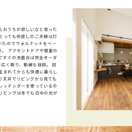
たちもおうちが欲しいなと思った
とっても仲良しのご夫婦は打
いたのでウォルナットをベー
。 アクセントドアや寝室の
てすぐの洗面台は完全オーダ
広く取り、動線も抜群。 回
生まれてからも快適に暮らし
り天井でリビングから見ても
レッドシダーを使っているの
リビングは冬でも日中の光が