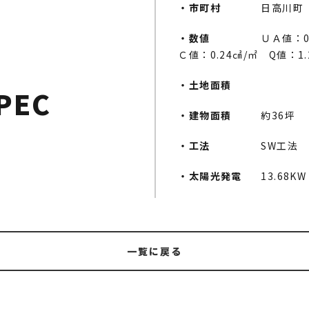
・市町村
日高川町
・数値
ＵＡ
Ｃ値：0.24㎠/㎡ Q値：1.
・土地面積
PEC
・建物面積
約36坪
・工法
SW工法
・太陽光発電
13.68KW
一覧に戻る