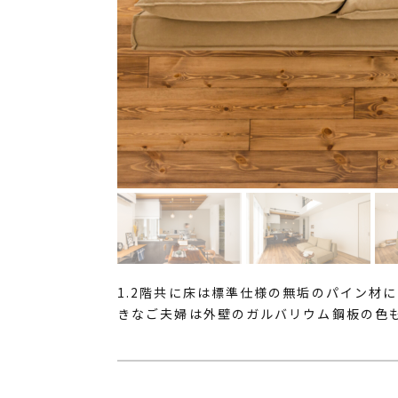
1.2階共に床は標準仕様の無垢のパイン材
きなご夫婦は外壁のガルバリウム鋼板の色