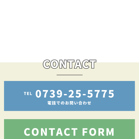
す。省エネ住宅
[…]
« 一覧に戻る
前の記事へ »