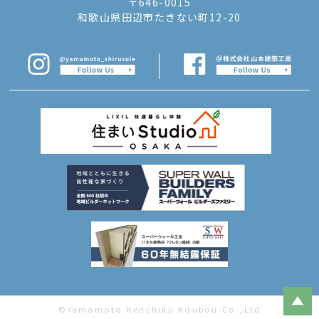
〒646-0015
和歌山県田辺市たきない町12-20
©Yamamoto Kenchiku Koubou.Co.,Ltd