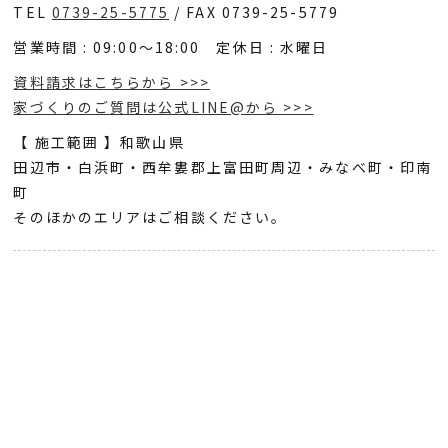
TEL
0739-25-5775
/ FAX 0739-25-5779
営業時間 : 09:00～18:00 定休日 : 水曜日
資料請求はこちらから >>>
家づくりのご質問は公式LINE@から >>>
【 施工範囲 】和歌山県
田辺市・白浜町・西牟婁郡上富田町周辺・みなべ町・印南
町
そのほかのエリアはご相談ください。
注文住宅とは
資金計画・住宅ローン