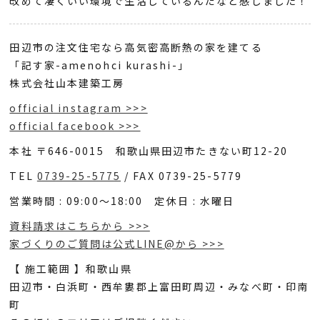
改めて凄くいい環境で生活しているんだなと感じました！
田辺市の注文住宅なら高気密高断熱の家を建てる
「記す家-amenohci kurashi-」
株式会社山本建築工房
official instagram >>>
official facebook >>>
本社 〒646-0015 和歌山県田辺市たきない町12-20
TEL
0739-25-5775
/ FAX 0739-25-5779
営業時間 : 09:00～18:00 定休日 : 水曜日
資料請求はこちらから >>>
家づくりのご質問は公式LINE@から >>>
【 施工範囲 】和歌山県
田辺市・白浜町・西牟婁郡上富田町周辺・みなべ町・印南
町