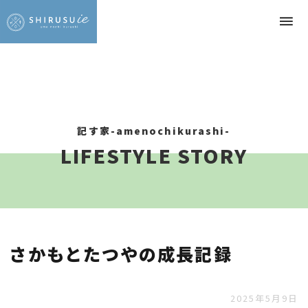
記す家-amenochikurashi-
LIFESTYLE STORY
さかもとたつやの成長記録
2025年5月9日