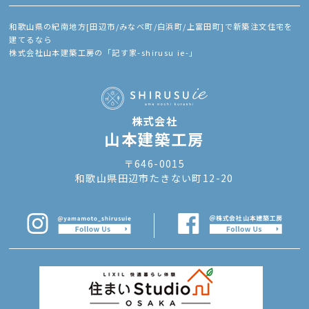
和歌山県の紀南地方[田辺市/みなべ町/白浜町/上富田町]で新築注文住宅を
建てるなら
株式会社山本建築工房の「記す家-shirusu ie-」
株式会社
山本建築工房
〒646-0015
和歌山県田辺市たきない町12-20