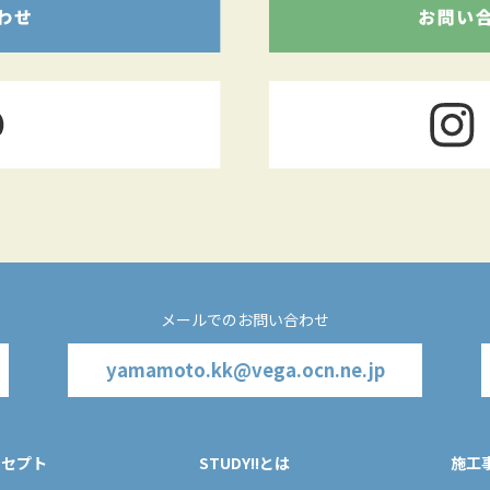
メールでのお問い合わせ
yamamoto.kk@vega.ocn.ne.jp
ンセプト
STUDY!!とは
施工