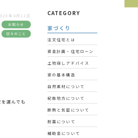
CATEGORY
2025年4月11日
お知らせ
家づくり
日々のこと
注文住宅とは
資金計画・住宅ローン
土地探しアドバイス
家の基本構造
自然素材について
紀南地方について
足を運んでも
断熱と気密について
耐震について
補助金について