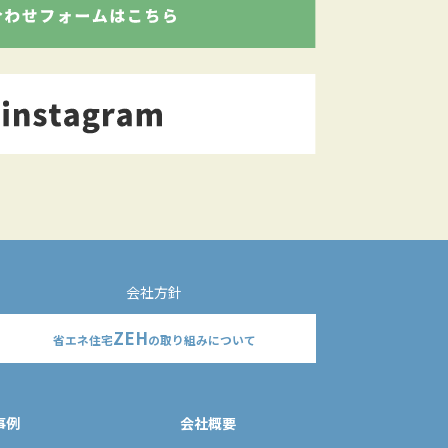
会社方針
ZEH
省エネ住宅
の取り組みについて
事例
会社概要