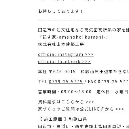
お待ちしております！
田辺市の注文住宅なら高気密高断熱の家を
「記す家-amenohci kurashi-」
株式会社山本建築工房
official instagram >>>
official facebook >>>
本社 〒646-0015 和歌山県田辺市たきない
TEL
0739-25-5775
/ FAX 0739-25-57
営業時間 : 09:00～18:00 定休日 : 水曜日
資料請求はこちらから >>>
家づくりのご質問は公式LINE@から >>>
【 施工範囲 】和歌山県
田辺市・白浜町・西牟婁郡上富田町周辺・