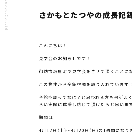
さかもとたつやの成長記
こんにちは！
見学会のお知らせです！
御坊市塩屋町で見学会をさせて頂くことに
この物件から全館空調を取り入れています
全館空調ってなに？と思われる方も最近よ
らい実際に体感し感じて頂けたらと思いま
期間は
4月12日(土)〜4月20日(日)の1週間にな