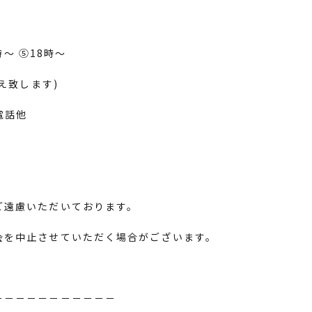
時～ ⑤18時～
え致します)
お電話他
ご遠慮いただいております。
会を中止させていただく場合がございます。
－－－－－－－－－－－