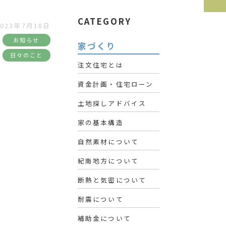
CATEGORY
2023年7月18日
お知らせ
家づくり
日々のこと
注文住宅とは
資金計画・住宅ローン
土地探しアドバイス
家の基本構造
自然素材について
紀南地方について
断熱と気密について
耐震について
補助金について