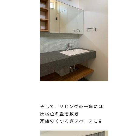
そして、リビングの一角には
灰桜色の畳を敷き
家族のくつろぎスペースに🍵