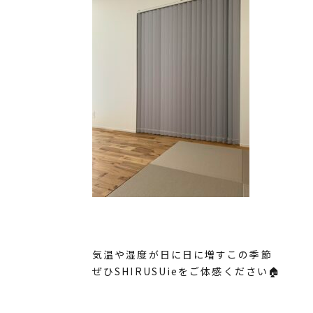
気温や湿度が日に日に増すこの季節
ぜひSHIRUSUieをご体感ください🏠