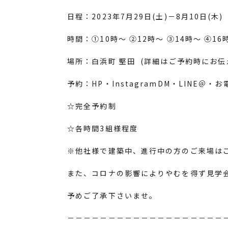
日程：2023年7月29日(土)－8月10日(木)
時間：①10時～ ②12時～ ③14時～ ④16
場所：白浜町 堅田 (詳細はご予約時にお伝
予約：HP・InstagramDM・LINE＠・
☆完全予約制
☆各時間3組様程度
※他社様で建築中、進行中の方のご来場は
また、コロナの影響によりやむを得ず見学
予めご了承下さいませ。
－－－－－－－－－－－－－－－－－－－